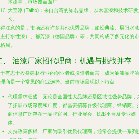
术漆等，市场覆盖面广。
大宝漆 (Taiho)
：来自台湾的知名品牌，以木器漆和技术研发
长。
值得注意的是，市场还有许多其他优秀品牌，如经典漆、晨阳水
（主打水性漆）、都芳漆（德国品牌）等，共同构成了多元化的
场格局。
二、 油漆厂家招代理商：机遇与挑战并存
对于有志于投身建材行业的创业者或投资者而言，成为油漆品牌
代理商是一个常见的商业选择。当前市场呈现以下特点：
代理需求旺盛
：无论是全国性大品牌还是区域性强势品牌，
了拓展市场深度和广度，都需要招募各级代理商、经销商。
商信息广泛存在于品牌官网、行业展会、B2B平台及专业媒
体。
支持政策多样
：厂家为吸引优质代理商，通常会提供一系列