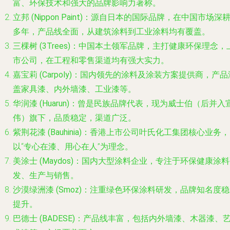
富、环保技术和强大的品牌影响力著称。
立邦 (Nippon Paint)
：源自日本的国际品牌，在中国市场深
多年，产品线全面，从建筑涂料到工业涂料均有覆盖。
三棵树 (3Trees)
：中国本土领军品牌，主打健康环保理念，
市公司，在工程和零售渠道均有强大实力。
嘉宝莉 (Carpoly)
：国内领先的涂料及涂装方案提供商，产品
盖家具漆、内外墙漆、工业漆等。
华润漆 (Huarun)
：曾是民族品牌代表，现为威士伯（后并入
伟）旗下，品质稳定，渠道广泛。
紫荆花漆 (Bauhinia)
：香港上市公司叶氏化工集团核心业务，
以“专心在漆、用心在人”为理念。
美涂士 (Maydos)
：国内大型涂料企业，专注于环保健康涂料
发、生产与销售。
沙漠绿洲漆 (Smoz)
：注重绿色环保涂料研发，品牌知名度稳
提升。
巴德士 (BADESE)
：产品线丰富，包括内外墙漆、木器漆、