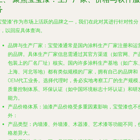
务
“宝莹漆”作为市场上活跃的品牌之一，我们在此对其进行针对性分
析，以回应具体查询。
品牌与生产厂家
：宝莹漆通常是国内涂料生产厂家注册和运
的品牌。具体生产厂家信息需通过其官方渠道（如官网、产
包装上的厂名厂址）核实。国内许多涂料生产基地（如广东
上海、河北等地）都有类似规模的厂家，拥有自己的品牌和
OEM代工业务。选择代理时，务必实地考察工厂的生产规模
质量控制体系、环保认证（如中国环境标志十环认证）和研
能力。
产品价格体系
：油漆产品价格受多重因素影响，宝莹漆也不
外：
产品类型
：内墙漆、外墙漆、木器漆、艺术漆等功能不同，
格差异大。