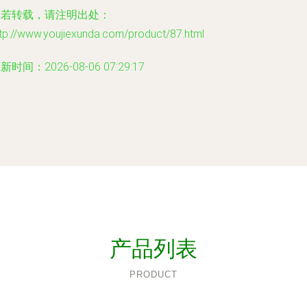
如若转载，请注明出处：
tp://www.youjiexunda.com/product/87.html
新时间：2026-08-06 07:29:17
产品列表
PRODUCT