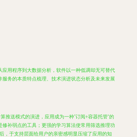
从应用程序到大数据分析，软件以一种低调却无可替代
件服务的本质特点梳理、技术演进状态分析及未来发展
算推送模式的演进，应用成为一种“订阅+容器托管”的
是修补弱点的工具；更强的学习算法使常用筛选推理功
之后，于支持层面给用户的亲密感明显压缩了应用的知