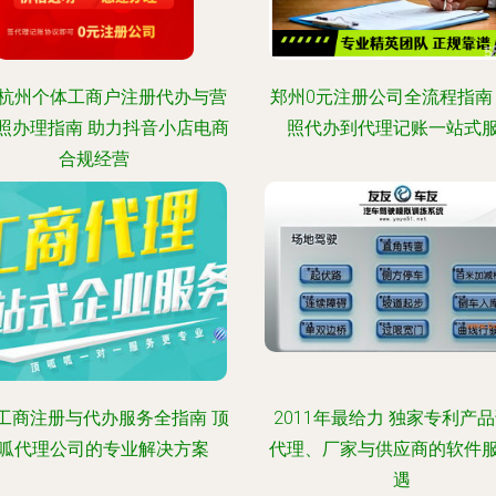
杭州个体工商户注册代办与营
郑州0元注册公司全流程指南
照办理指南 助力抖音小店电商
照代办到代理记账一站式
合规经营
工商注册与代办服务全指南 顶
2011年最给力 独家专利产
呱代理公司的专业解决方案
代理、厂家与供应商的软件
遇