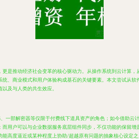
，更是推动经济社会变革的核心驱动力。从操作系统到云计算，
系统、商业模式和用户体验构成基石的关键要素。本文尝试从软
值以及与人类的共生效应。
书、一部解密器等仅限于付费线下道具资产的角色；如今借助云计
；而用户可以与企业数据服务底层组件同步，不仅功能的保留增
功能高度逼近或某种程度上协助/超越原有问题的抽象核心设定