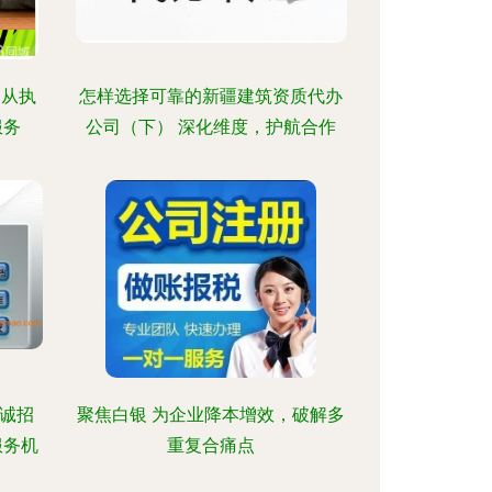
 从执
怎样选择可靠的新疆建筑资质代办
服务
公司（下） 深化维度，护航合作
品诚招
聚焦白银 为企业降本增效，破解多
服务机
重复合痛点