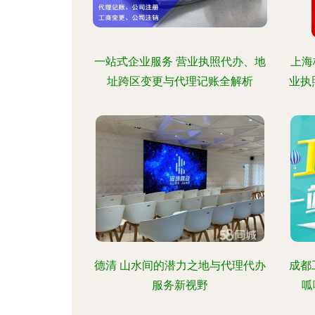
一站式企业服务 营业执照代办、地
上海
址跨区变更与代理记账全解析
业执
德清 山水间的潜力之地与代理代办
成都
服务新视野
呱