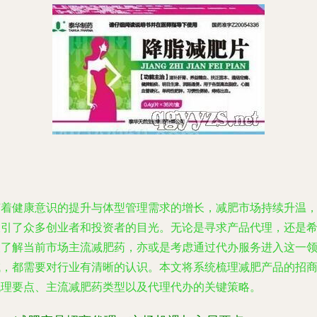
随着健康意识的提升与体型管理需求的增长，减肥市场持续升温
吸引了众多创业者和投资者的目光。无论是寻求产品代理，还是
望了解当前市场主流减肥药，亦或是考虑通过代办服务进入这一
域，都需要对行业有清晰的认识。本文将系统梳理减肥产品的招
代理要点、主流减肥药类型以及代理代办的关键策略。