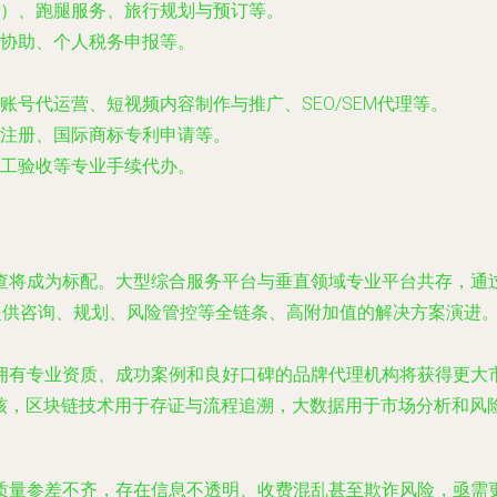
）、跑腿服务、旅行规划与预订等。
赔协助、个人税务申报等。
账号代运营、短视频内容制作与推广、SEO/SEM代理等。
注册、国际商标专利申请等。
工验收等专业手续代办。
查将成为标配。大型综合服务平台与垂直领域专业平台共存，通
向提供咨询、规划、风险管控等全链条、高附加值的解决方案演进
拥有专业资质、成功案例和良好口碑的品牌代理机构将获得更大
审核，区块链技术用于存证与流程追溯，大数据用于市场分析和风
质量参差不齐，存在信息不透明、收费混乱甚至欺诈风险，亟需