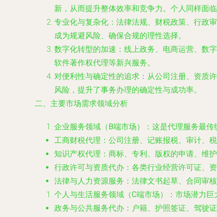
新，从而提升整体效率和竞争力。个人同样面临
专业化与复杂化
：法律法规、财税政策、行政审
成为规避风险、确保合规的理性选择。
数字化转型的加速
：线上政务、电商运营、数字
软件著作权代理等新兴服务。
对便利性与确定性的追求
：从公司注册、资质许
风险，提升了事务办理的确定性与成功率。
二、主要市场需求领域分析
企业服务领域（B端市场）
：这是代理服务最传
工商财税代理
：公司注册、记账报税、审计、税
知识产权代理
：商标、专利、版权的申请、维护
行政许可与资质代办
：各类行业经营许可证、资
法律与人力资源服务
：法律文书起草、合同审核
个人与生活服务领域（C端市场）
：市场潜力巨
政务与公共服务代办
：户籍、护照签证、驾驶证