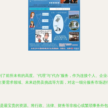
了前所未有的高度。"代理"与"代办"服务，作为连接个人、企
主要需求领域、未来趋势及挑战等方面，对这一细分服务市场进
是最宝贵的资源。将行政、法律、财务等非核心或繁琐事务外包