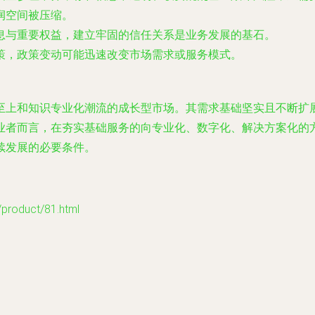
润空间被压缩。
息与重要权益，建立牢固的信任关系是业务发展的基石。
策，政策变动可能迅速改变市场需求或服务模式。
至上和知识专业化潮流的成长型市场。其需求基础坚实且不断扩
业者而言，在夯实基础服务的向专业化、数字化、解决方案化的
续发展的必要条件。
oduct/81.html