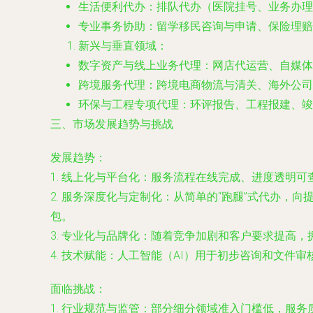
生活便利代办
：排队代办（医院挂号、业务办理
专业事务协助
：留学移民咨询与申请、保险理
新兴与垂直领域
：
数字资产与线上业务代理
：网店代运营、自媒体
跨境服务代理
：跨境电商物流与清关、海外公司
环保与工程专项代理
：环评报告、工程报建、竣
三、市场发展趋势与挑战
发展趋势：
1.
线上化与平台化
：服务流程在线完成、进度透明可
2.
服务深度化与定制化
：从简单的“跑腿”式代办，
包。
3.
专业化与品牌化
：随着竞争加剧和客户要求提高，
4.
技术赋能
：人工智能（AI）用于初步咨询和文件
面临挑战：
1.
行业规范与监管
：部分细分领域准入门槛低，服务